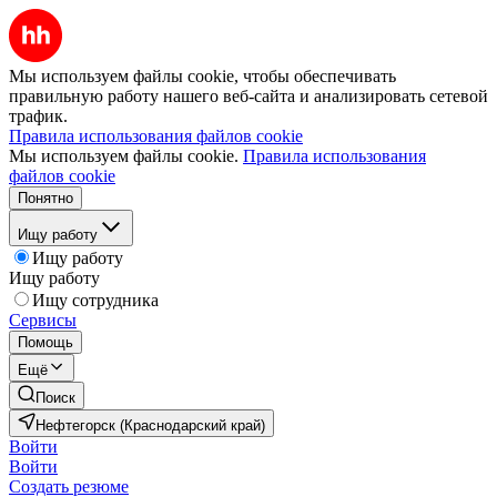
Мы используем файлы cookie, чтобы обеспечивать
правильную работу нашего веб-сайта и анализировать сетевой
трафик.
Правила использования файлов cookie
Мы используем файлы cookie.
Правила использования
файлов cookie
Понятно
Ищу работу
Ищу работу
Ищу работу
Ищу сотрудника
Сервисы
Помощь
Ещё
Поиск
Нефтегорск (Краснодарский край)
Войти
Войти
Создать резюме