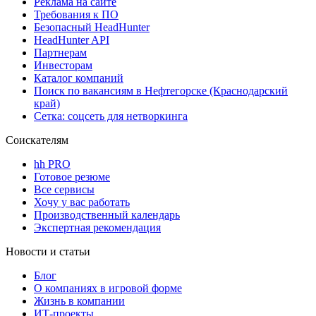
Реклама на сайте
Требования к ПО
Безопасный HeadHunter
HeadHunter API
Партнерам
Инвесторам
Каталог компаний
Поиск по вакансиям в Нефтегорске (Краснодарский
край)
Сетка: соцсеть для нетворкинга
Соискателям
hh PRO
Готовое резюме
Все сервисы
Хочу у вас работать
Производственный календарь
Экспертная рекомендация
Новости и статьи
Блог
О компаниях в игровой форме
Жизнь в компании
ИТ-проекты